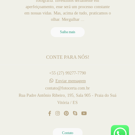
fotografia. Investimos seriamente em
aperfeiçoamento, esse será um processo constante
em nossas vidas. Mas, acima de tudo, praticamos o
olhar. Mergulhar ...
Saiba mais
CONTE PARA NÓS!
+55 (27) 99277-7790
Enviar mensagem
contato@fotocerta.com.br
Rua Padre Antônio Ribeiro, 195, Sala 905 - Praia do Suá
Vitória / ES
Contato