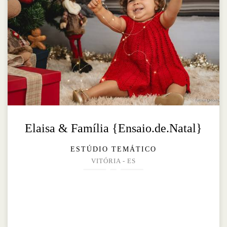
Elaisa & Família {Ensaio.de.Natal}
ESTÚDIO TEMÁTICO
VITÓRIA - ES