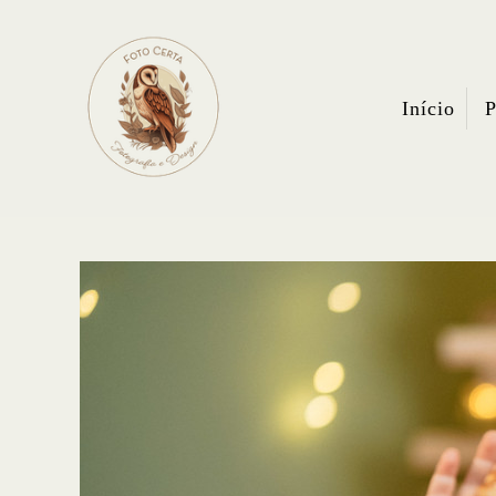
Início
P