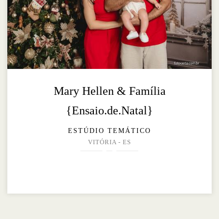
Mary Hellen & Família
{Ensaio.de.Natal}
ESTÚDIO TEMÁTICO
VITÓRIA - ES