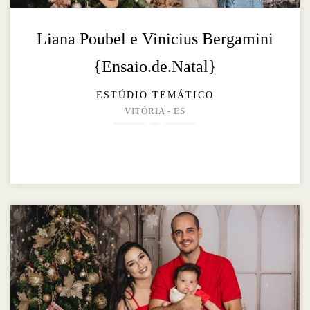
Liana Poubel e Vinicius Bergamini
{Ensaio.de.Natal}
ESTÚDIO TEMÁTICO
VITÓRIA - ES