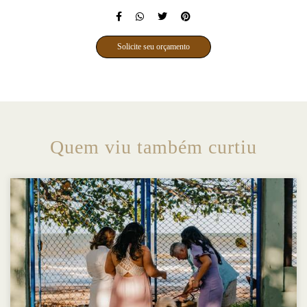
Solicite seu orçamento
Quem viu também curtiu