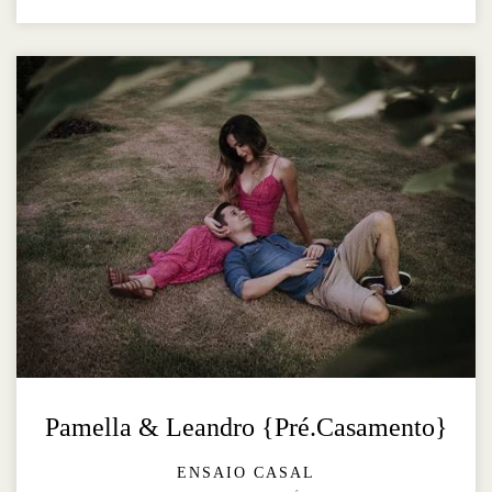
Pamella & Leandro {Pré.Casamento}
ENSAIO CASAL