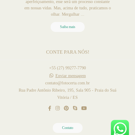
aperfeiçoamento, esse será um processo constante
em nossas vidas. Mas, acima de tudo, praticamos o
olhar. Mergulhar ...
Saiba mais
CONTE PARA NÓS!
+55 (27) 99277-7790
Enviar mensagem
contato@fotocerta.com.br
Rua Padre Antônio Ribeiro, 195, Sala 905 - Praia do Suá
Vitória / ES
Contato