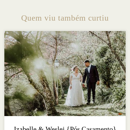
Quem viu também curtiu
Izabelle & Weslei {Pós.Casamento}