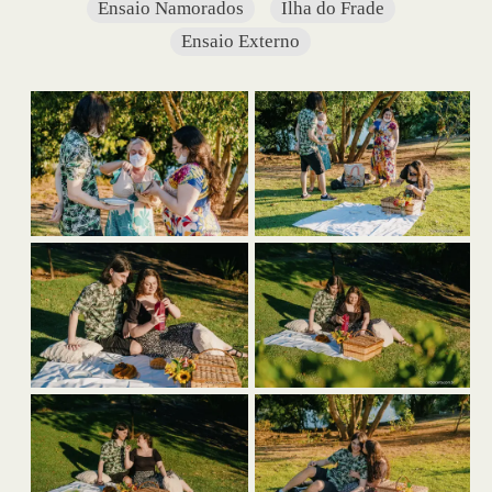
Ensaio Namorados
Ilha do Frade
Ensaio Externo