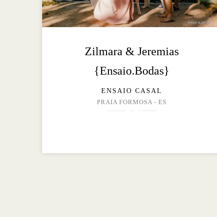
Zilmara & Jeremias
{Ensaio.Bodas}
ENSAIO CASAL
PRAIA FORMOSA - ES