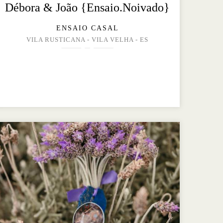
Débora & João {Ensaio.Noivado}
ENSAIO CASAL
VILA RUSTICANA - VILA VELHA - ES