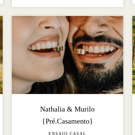
Nathalia & Murilo
{Pré.Casamento}
ENSAIO CASAL