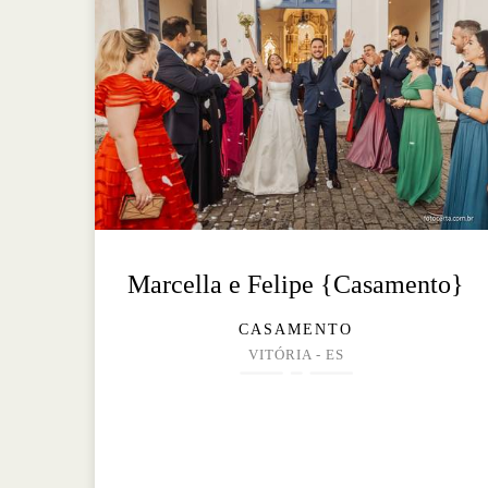
Marcella e Felipe {Casamento}
CASAMENTO
VITÓRIA - ES