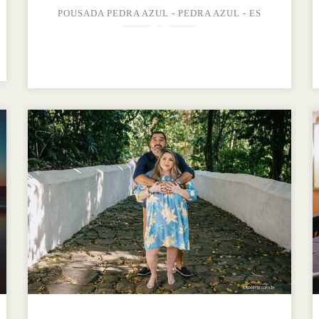
POUSADA PEDRA AZUL - PEDRA AZUL - ES