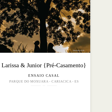
Larissa & Junior {Pré-Casamento}
ENSAIO CASAL
PARQUE DO MOXUARA - CARIACICA - ES