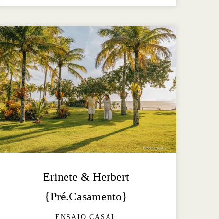
Erinete & Herbert
{Pré.Casamento}
ENSAIO CASAL