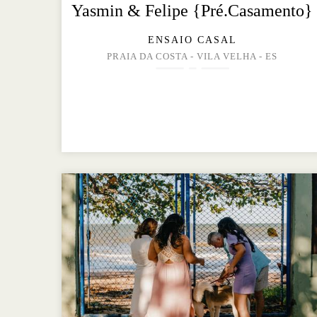
Yasmin & Felipe {Pré.Casamento}
ENSAIO CASAL
PRAIA DA COSTA - VILA VELHA - ES