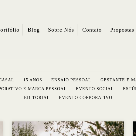
ortfólio
Blog
Sobre Nós
Contato
Propostas
CASAL
15 ANOS
ENSAIO PESSOAL
GESTANTE E M
PORATIVO E MARCA PESSOAL
EVENTO SOCIAL
ESTÚ
EDITORIAL
EVENTO CORPORATIVO