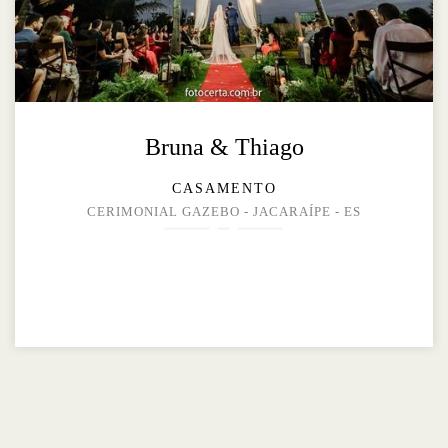
Bruna & Thiago
CASAMENTO
CERIMONIAL GAZEBO - JACARAÍPE - ES