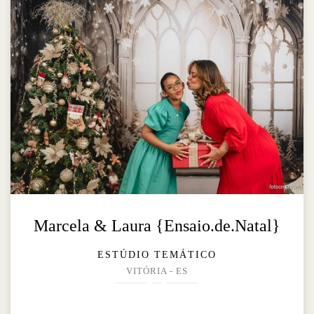
Marcela & Laura {Ensaio.de.Natal}
ESTÚDIO TEMÁTICO
VITÓRIA - ES