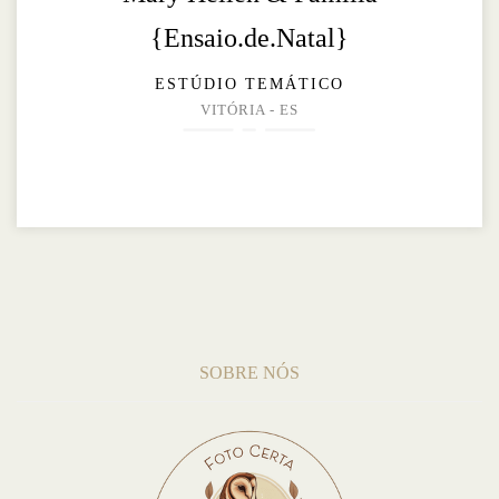
{Ensaio.de.Natal}
ESTÚDIO TEMÁTICO
VITÓRIA - ES
SOBRE NÓS