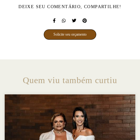
DEIXE SEU COMENTÁRIO, COMPARTILHE!
Solicite seu orçamento
Quem viu também curtiu