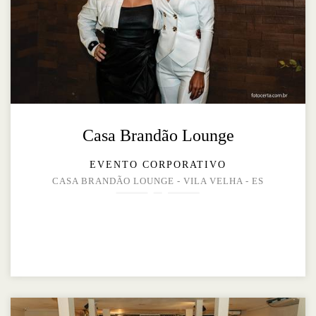
Casa Brandão Lounge
EVENTO CORPORATIVO
CASA BRANDÃO LOUNGE - VILA VELHA - ES