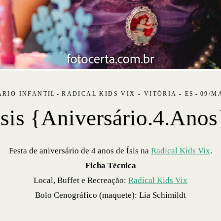
RIO INFANTIL
RADICAL KIDS VIX - VITÓRIA - ES
09/M
Isis {Aniversário.4.Anos
Festa de aniversário de 4 anos de Ísis na
Radical Kids Vix
.
Ficha Técnica
Local, Buffet e Recreação:
Radical Kids Vix
Bolo Cenográfico (maquete): Lia Schimildt