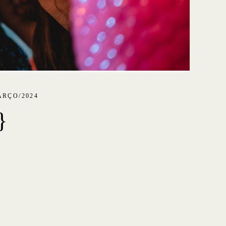
ARÇO/2024
}