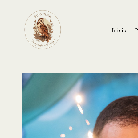
Início
P